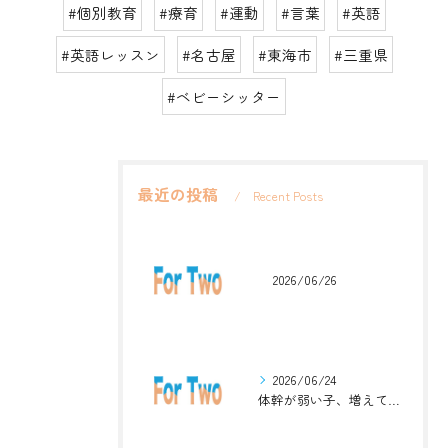
#個別教育
#療育
#運動
#言葉
#英語
#英語レッスン
#名古屋
#東海市
#三重県
#ベビーシッター
最近の投稿
Recent Posts
2026/06/26
2026/06/24
体幹が弱い子、増えています。英語ジムナスティックで楽しく解決！