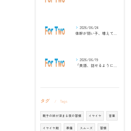
2026/06/24
体幹が弱い子、増えています。英語ジムナスティックで楽しく解決！
2026/06/19
「英語、話せるようになりたい」中学生・高校生のためのZoomレッスン
タグ
Tags
親子の絆が深まる夜の習慣
イヤイヤ
言葉
イヤイヤ期
準備
スムーズ
習慣