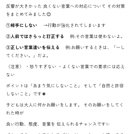
反響が大きかった 良くない言葉への対応について その対策
をまとめてみました😊
①相手にしない
→行動が強化されてしまいます
②人前ではさらっと訂正する
例:その言葉は使わないよ。
③正しい言葉遣いを伝える
例:お願いするときは、「〜し
てください。」だよ。
〈注意〉 ・怒りすぎない ・よくない言葉での要求には応え
ない
ポイントは「あまり気にしないこと」 そして「自然と許容
しないこと」です🍀
子どもは大人に何かお願いをします。 そのお願いをしてく
れた時が
良い行動、態度、言葉を 伝えられるチャンスです✨