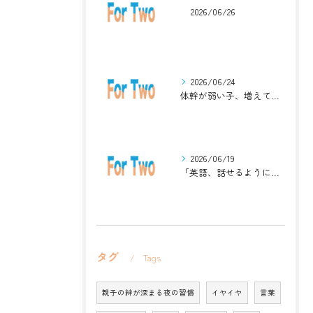
2026/06/26
2026/06/24
体幹が弱い子、増えています。英語ジムナスティックで楽しく解決！
2026/06/19
「英語、話せるようになりたい」中学生・高校生のためのZoomレッスン
タグ
Tags
親子の絆が深まる夜の習慣
イヤイヤ
言葉