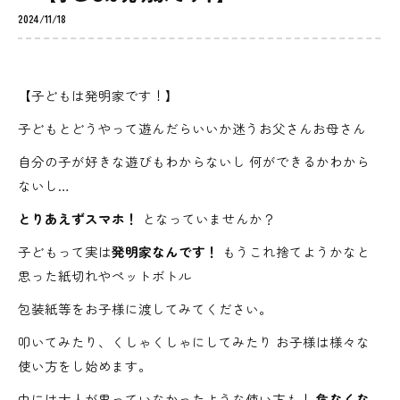
2024/11/18
【子どもは発明家です！】
子どもとどうやって遊んだらいいか迷うお父さんお母さん
自分の子が好きな遊びもわからないし 何ができるかわから
ないし…
とりあえずスマホ！
となっていませんか？
子どもって実は
発明家なんです！
もうこれ捨てようかなと
思った紙切れやペットボトル
包装紙等をお子様に渡してみてください。
叩いてみたり、くしゃくしゃにしてみたり お子様は様々な
使い方をし始めます。
中には大人が思っていなかったような使い方も！
危なくな