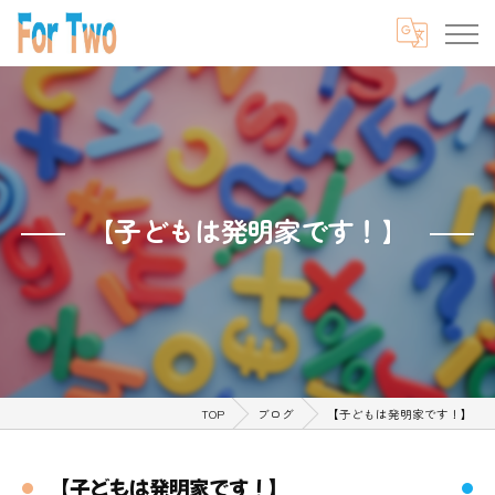
【子どもは発明家です！】
TOP
ブログ
【子どもは発明家です！】
【子どもは発明家です！】