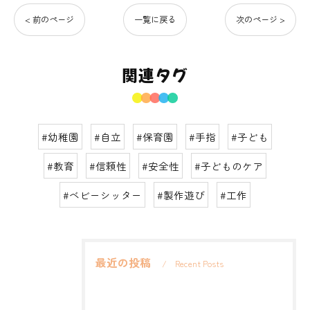
< 前のページ
一覧に戻る
次のページ >
関連タグ
#幼稚園
#自立
#保育園
#手指
#子ども
#教育
#信頼性
#安全性
#子どものケア
#ベビーシッター
#製作遊び
#工作
最近の投稿
Recent Posts