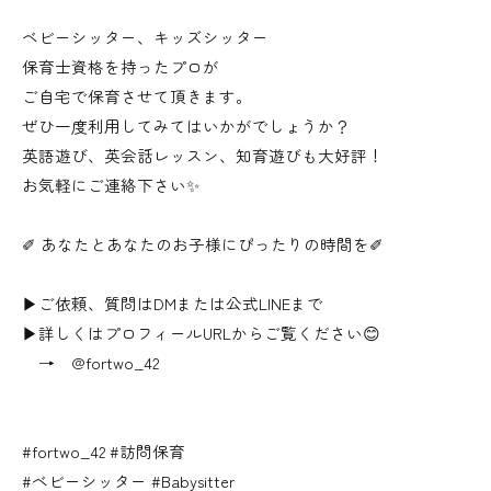
ベビーシッター、キッズシッター
保育士資格を持ったプロが
ご自宅で保育させて頂きます。
ぜひ一度利用してみてはいかがでしょうか？
英語遊び、英会話レッスン、知育遊びも大好評！
お気軽にご連絡下さい✨
✐ あなたとあなたのお子様にぴったりの時間を✐
▶ご依頼、質問はDMまたは公式LINEまで
▶詳しくはプロフィールURLからご覧ください😊
→ @fortwo_42
#fortwo_42 #訪問保育
#ベビーシッター #Babysitter