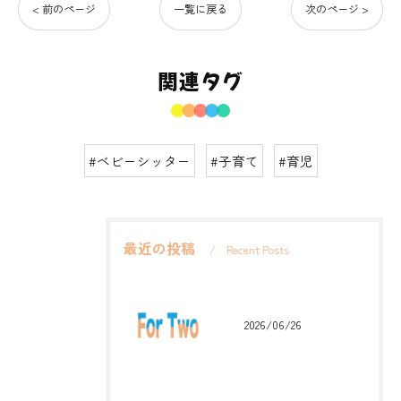
< 前のページ
一覧に戻る
次のページ >
関連タグ
#ベビーシッター
#子育て
#育児
最近の投稿
Recent Posts
2026/06/26