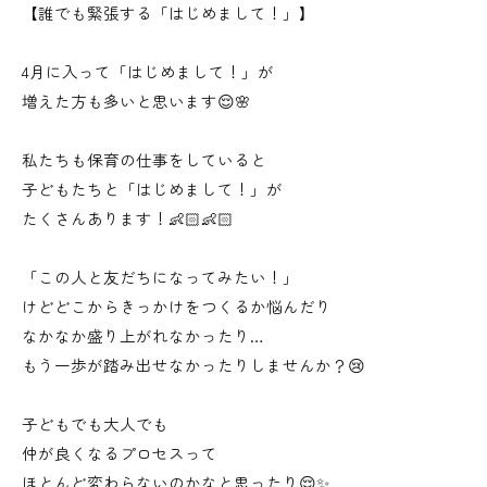
【誰でも緊張する「はじめまして！」】
4月に入って「はじめまして！」が
増えた方も多いと思います😌🌸
私たちも保育の仕事をしていると
子どもたちと「はじめまして！」が
たくさんあります！👶🏻👶🏻
「この人と友だちになってみたい！」
けどどこからきっかけをつくるか悩んだり
なかなか盛り上がれなかったり…
もう一歩が踏み出せなかったりしませんか？😢
子どもでも大人でも
仲が良くなるプロセスって
ほとんど変わらないのかなと思ったり😌✨