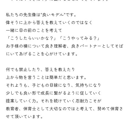
私たちの先生像は"良いモデル"です。
偉そうに上から答えを教えていくのではなく
一緒に目の前のことを考えて
「こうしたらいいかな？」「こうやってみる？」
お子様の横について良き理解者、良きパートナーとしてそば
にいてあげることを心がけています。
何でも禁止したり、答えを教えたり
上から物を言うことは簡単だと思います。
それよりも、子どもの目線になり、気持ちになり
少しでも良い形で成長に繋がるように促していく
提案していく力。それを続けていく忍耐力こそが
教育者、保育士として大切なのではと考えて、努めて保育さ
せて頂いています。