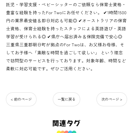
託児・学習支援・ベビーシッターのご依頼なら保育士資格・
豊富な経験を持ったFor Twoにお任せください。 ✔︎1時間1500
円の業界最安値＆即日対応も可能◎ ✔︎オーストラリアの保育
士資格、保育士経験を持ったスタッフによる英語遊び・英語
学習が受けられる◎ ✔︎県庁へ届出済み＆保険完備で安心◎
三重県三重郡朝日町が拠点のFor Twoは、お父様お母様、そ
してお子様へ「素敵な時間を過ごして欲しい」 という理念
で訪問型のサービスを行っております。対象年齢、時間など
柔軟に対応可能です。ぜひご活用ください。
< 前のページ
一覧に戻る
次のページ >
関連タグ