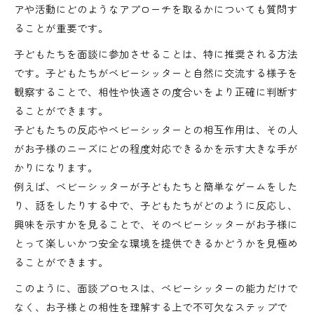
アや活動にどのようなアプローチを取るかについても質問す
ることが重要です。
子どもたちを面談に参加させることは、特に推奨される方法
です。子どもたちがベビーシッターと自然に交流する様子を
観察することで、相性や快適さの度合いをより正確に判断す
ることができます。
子どもたちの反応やベビーシッターとの相互作用は、その人
がお子様のニーズにどの程度対応できるかを示す大きな手が
かりになります。
例えば、ベビーシッターが子どもたちと簡単なゲームをした
り、話をしたりする中で、子どもたちがどのように反応し、
興味を示すかを見ることで、そのベビーシッターがお子様に
とって楽しいかつ安全な環境を提供できるかどうかを見極め
ることができます。
このように、面談プロセスは、ベビーシッターの能力だけで
なく、お子様との相性を理解する上で不可欠なステップで