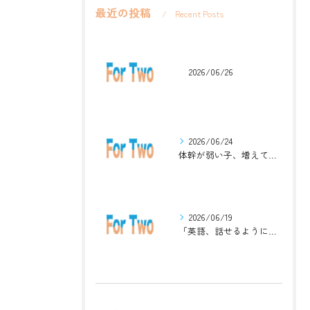
最近の投稿
Recent Posts
2026/06/26
2026/06/24
体幹が弱い子、増えています。英語ジムナスティックで楽しく解決！
2026/06/19
「英語、話せるようになりたい」中学生・高校生のためのZoomレッスン