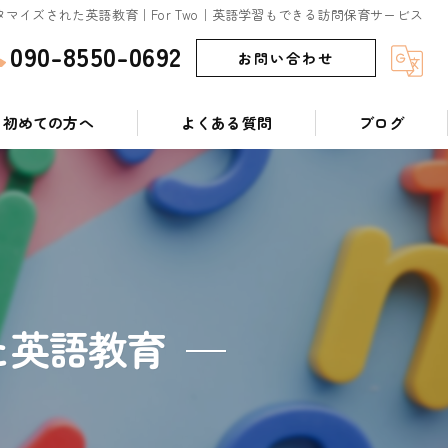
マイズされた英語教育｜For Two｜英語学習もできる訪問保育サービス
090-8550-0692
お問い合わせ
初めての方へ
よくある質問
ブログ
た英語教育