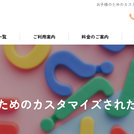
お子様のためのカスタ
一覧
ご利用案内
料金のご案内
ついて
ためのカスタマイズされ