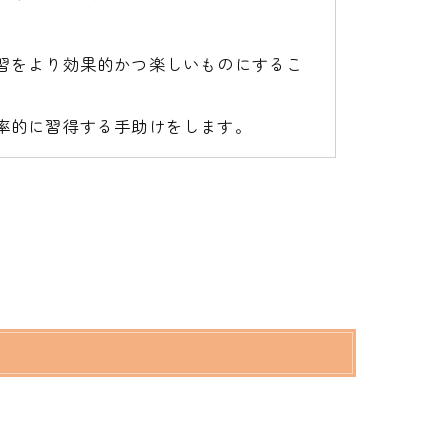
習をより効果的かつ楽しいものにするこ
率的に習得する手助けをします。