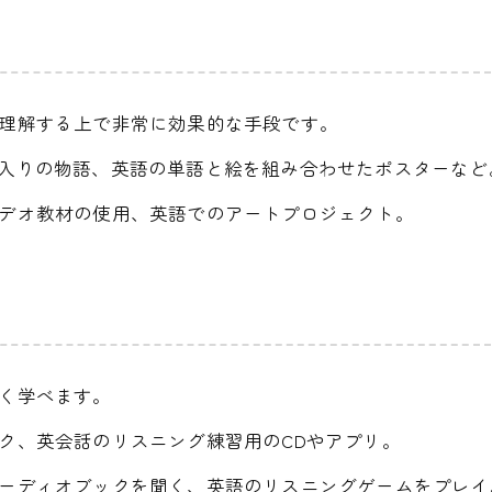
理解する上で非常に効果的な手段です。
解入りの物語、英語の単語と絵を組み合わせたポスターなど
デオ教材の使用、英語でのアートプロジェクト。
く学べます。
ク、英会話のリスニング練習用のCDやアプリ。
ーディオブックを聞く、英語のリスニングゲームをプレイ