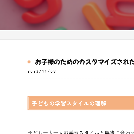
お子様のためのカスタマイズされ
2023/11/08
子どもの学習スタイルの理解
子ども一人一人の学習スタイルと興味に合わ