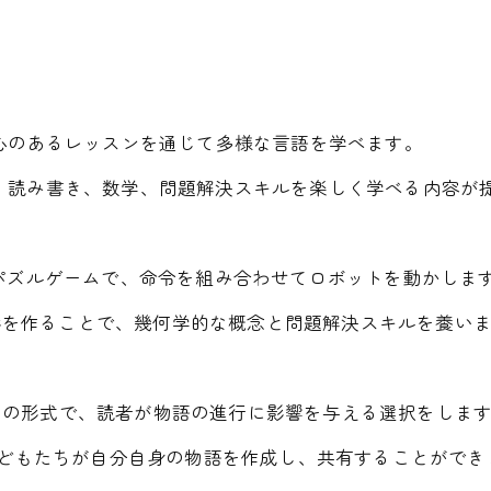
、遊び心のあるレッスンを通じて多様な言語を学べます。
学習アプリで、読み書き、数学、問題解決スキルを楽しく学べる内容
教えるパズルゲームで、命令を組み合わせてロボットを動かしま
な形を作ることで、幾何学的な概念と問題解決スキルを養い
 ストーリーブックの形式で、読者が物語の進行に影響を与える選択をしま
ムで、子どもたちが自分自身の物語を作成し、共有することがで