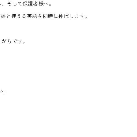
ん、そして保護者様へ。
めの英語と使える英語を同時に伸ばします。
りがちです。
..
。