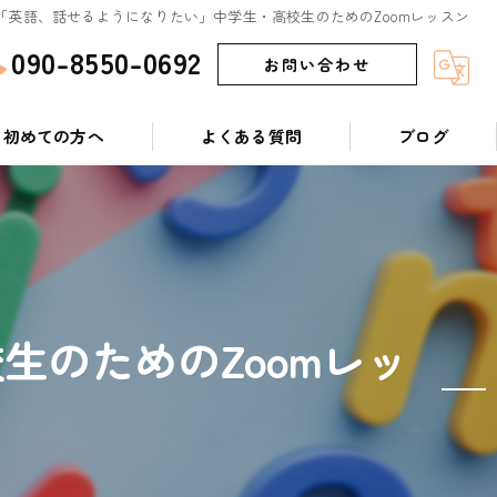
「英語、話せるようになりたい」中学生・高校生のためのZoomレッスン
090-8550-0692
お問い合わせ
初めての方へ
よくある質問
ブログ
のためのZoomレッ