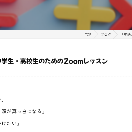
TOP
ブログ
「英語
学生・高校生のためのZoomレッスン
い」
ら頭が真っ白になる」
つけたい」