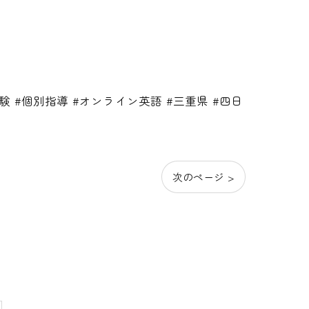
学受験 #個別指導 #オンライン英語 #三重県 #四日
次のページ >