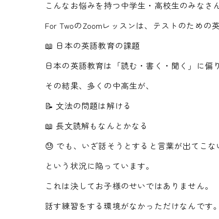
こんなお悩みを持つ中学生・高校生のみなさ
For TwoのZoomレッスンは、テストのた
📖 日本の英語教育の課題
日本の英語教育は「読む・書く・聞く」に偏
その結果、多くの中高生が、
📝 文法の問題は解ける
📖 長文読解もなんとかなる
😓 でも、いざ話そうとすると言葉が出てこない.
という状況に陥っています。
これは決してお子様のせいではありません。
話す練習をする環境がなかっただけなんです