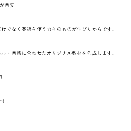
上が目安
だけでなく英語を使う力そのものが伸びたからです。
ベル・目標に合わせたオリジナル教材を作成します。
容
です。