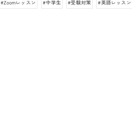
#Zoomレッスン
#中学生
#受験対策
#英語レッスン