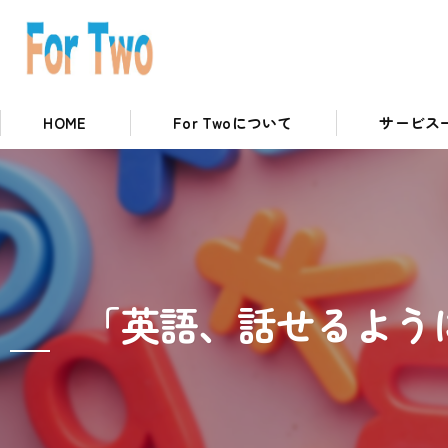
HOME
For Twoについて
サービス
私たちの取り組み
英語コースに
「英語、話せるよう