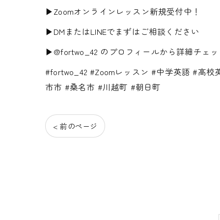
▶Zoomオンラインレッスン新規受付中！
▶DMまたはLINEでまずはご相談ください
▶@fortwo_42 のプロフィールから詳細チェ
#fortwo_42 #Zoomレッスン #中学英語
市市 #桑名市 #川越町 #朝日町
< 前のページ