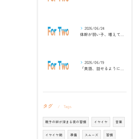
2026/06/24
体幹が弱い子、増えています。英語ジムナスティックで楽しく解決！
2026/06/19
「英語、話せるようになりたい」中学生・高校生のためのZoomレッスン
タグ
Tags
親子の絆が深まる夜の習慣
イヤイヤ
言葉
イヤイヤ期
準備
スムーズ
習慣