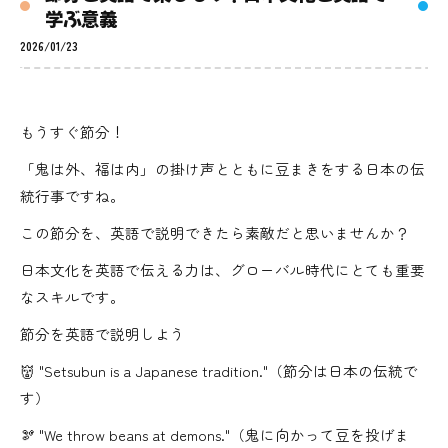
学ぶ意義
2026/01/23
もうすぐ節分！
「鬼は外、福は内」の掛け声とともに豆まきをする日本の伝
統行事ですね。
この節分を、英語で説明できたら素敵だと思いませんか？
日本文化を英語で伝える力は、グローバル時代にとても重要
なスキルです。
節分を英語で説明しよう
👹 "Setsubun is a Japanese tradition."（節分は日本の伝統で
す）
🫘 "We throw beans at demons."（鬼に向かって豆を投げま