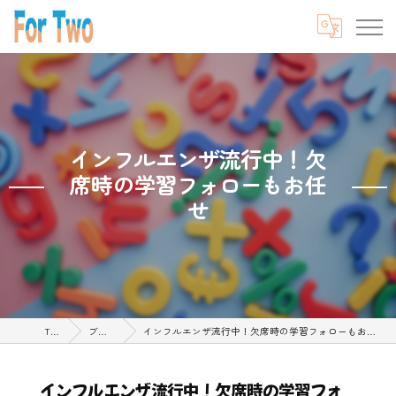
インフルエンザ流行中！欠
席時の学習フォローもお任
せ
TOP
ブログ
インフルエンザ流行中！欠席時の学習フォローもお任せ
インフルエンザ流行中！欠席時の学習フォ