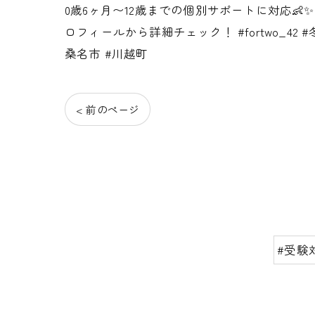
0歳6ヶ月〜12歳までの個別サポートに対応👶✨
ロフィールから詳細チェック！ #fortwo_42
桑名市 #川越町
< 前のページ
#受験