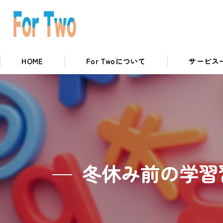
HOME
For Twoについて
サービス
私たちの取り組み
英語コースに
冬休み前の学習