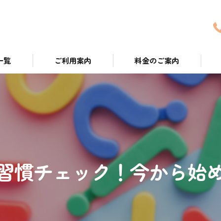
一覧
ご利用案内
料金のご案内
ついて
習慣チェック！今から始