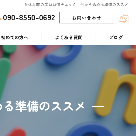
冬休み前の学習習慣チェック！今から始める準備のススメ
090-8550-0692
お問い合わせ
初めての方へ
よくある質問
ブログ
める準備のススメ