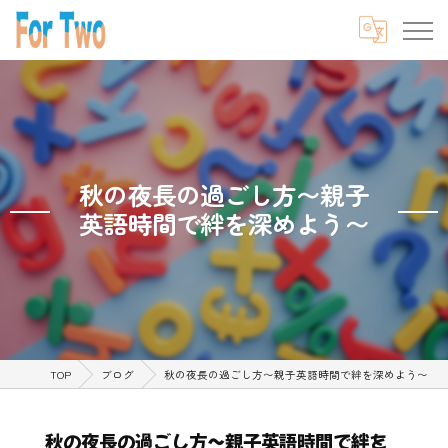
秋の夜長の過ごし方〜親子
英語時間で絆を深めよう〜
TOP
ブログ
秋の夜長の過ごし方〜親子英語時間で絆を深めよう〜
秋の夜長の過ごし方〜親子英語時間で絆を