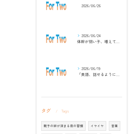
2026/06/26
2026/06/24
体幹が弱い子、増えています。英語ジムナスティックで楽しく解決！
2026/06/19
「英語、話せるようになりたい」中学生・高校生のためのZoomレッスン
タグ
Tags
親子の絆が深まる夜の習慣
イヤイヤ
言葉