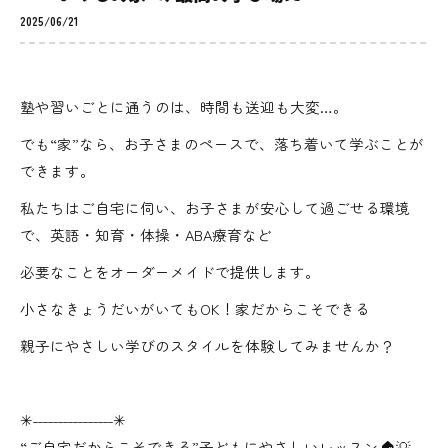
2025/06/21
塾や習いごとに通うのは、時間も送迎も大変…。
でも“家”なら、お子さまのペースで、落ち着いて学ぶことが
できます。
私たちはご自宅に伺い、お子さまが安心して過ごせる環境
で、英語・知育・体操・ABA療育など
必要なことをオーダーメイドで提供します。
小さなきょうだいがいてもOK！家だからこそできる
親子にやさしい学びのスタイルを体験してみませんか？
✳︎˗˗˗˗˗˗˗˗˗˗˗˗˗˗˗˗✳︎
“ご自宅だからこそできる”子どもにやさしいレッスン🏠💡