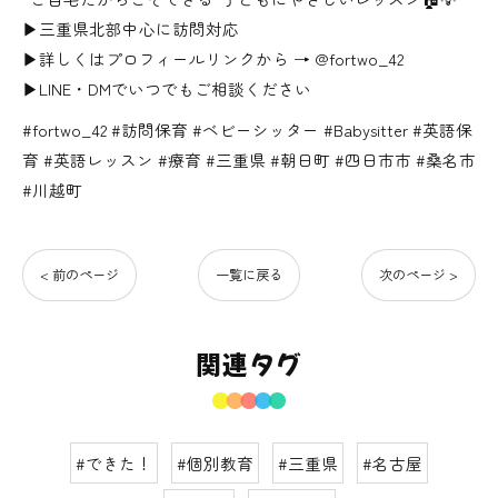
▶三重県北部中心に訪問対応
▶詳しくはプロフィールリンクから → @fortwo_42
▶LINE・DMでいつでもご相談ください
#fortwo_42 #訪問保育 #ベビーシッター #Babysitter #英語保
育 #英語レッスン #療育 #三重県 #朝日町 #四日市市 #桑名市
#川越町
< 前のページ
一覧に戻る
次のページ >
関連タグ
#できた！
#個別教育
#三重県
#名古屋