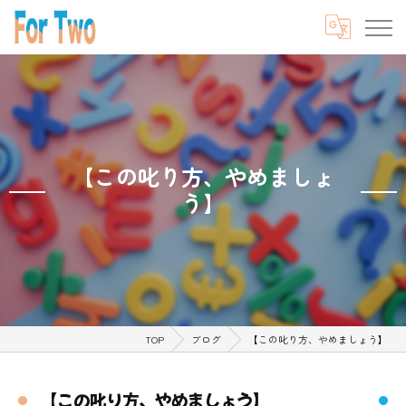
【この叱り方、やめましょ
う】⁡
TOP
ブログ
【この叱り方、やめましょう】⁡
【この叱り方、やめましょう】⁡