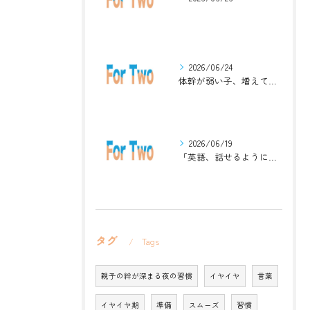
2026/06/24
体幹が弱い子、増えています。英語ジムナスティックで楽しく解決！
2026/06/19
「英語、話せるようになりたい」中学生・高校生のためのZoomレッスン
タグ
Tags
親子の絆が深まる夜の習慣
イヤイヤ
言葉
イヤイヤ期
準備
スムーズ
習慣