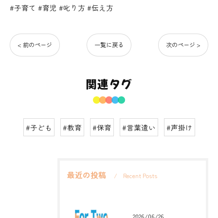
#子育て #育児 #叱り方 #伝え方
< 前のページ
一覧に戻る
次のページ >
関連タグ
#子ども
#教育
#保育
#言葉遣い
#声掛け
最近の投稿
Recent Posts
2026/06/26