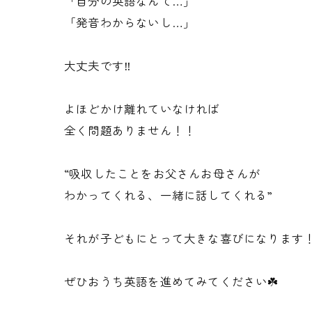
「自分の英語なんて…」
「発音わからないし…」
大丈夫です‼️
よほどかけ離れていなければ
全く問題ありません！！
“吸収したことをお父さんお母さんが
わかってくれる、一緒に話してくれる”
それが子どもにとって大きな喜びになります
ぜひおうち英語を進めてみてください☘️