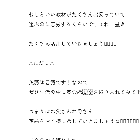
むしろいい教材がたくさん出回っていて
選ぶのに苦労するくらいですよね！💻🎵
たくさん活用していきましょう👍🏻👍🏻
⚠️ただし⚠️
英語は言語です！なので
ぜひ生活の中に英会話🇺🇸を取り入れてみて
つまりはお父さんお母さん
英語をお子様に話していきましょう☺️🙋🏻‍♂️🙋🏻‍♀️