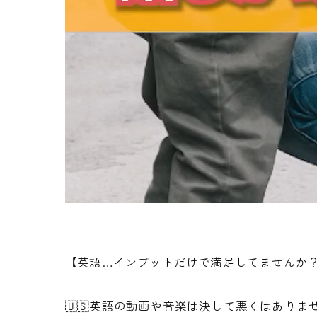
【英語…インプットだけで満足してませんか
🇺🇸英語の動画や音楽は決して悪くはありま