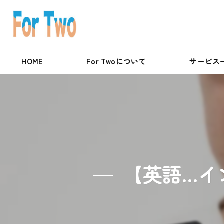
HOME
For Twoについて
サービス
私たちの取り組み
英語コースに
【英語…イ