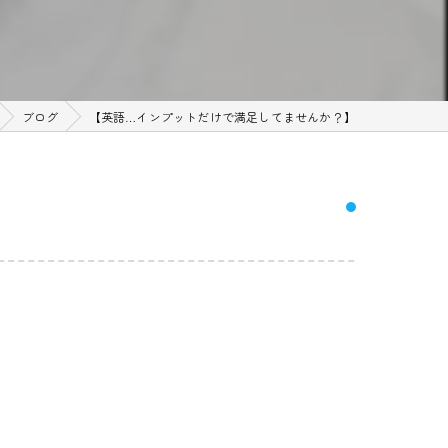
ブログ
【英語…インプットだけで満足してませんか？】