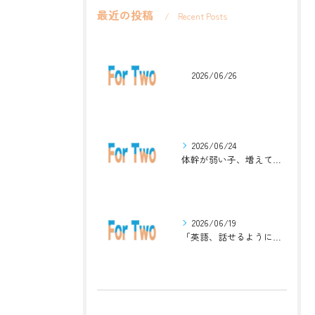
最近の投稿
Recent Posts
2026/06/26
2026/06/24
体幹が弱い子、増えています。英語ジムナスティックで楽しく解決！
2026/06/19
「英語、話せるようになりたい」中学生・高校生のためのZoomレッスン