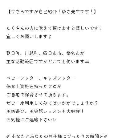
【今さらですが自己紹介！ゆさ先生です！】
たくさんの方に覚えて頂けますと嬉しいです！
宜しくお願いします♪
朝日町、川越町、四日市市、桑名市が
主な活動範囲ですがどこでも伺います🚗
ベビーシッター、キッズシッター
保育士資格を持ったプロが
ご自宅で保育させて頂きます。
ぜひ一度利用してみてはいかがでしょうか？
英語遊び、英会話レッスンも大好評！
お気軽にご連絡下さい✨
✐ あなたとあなたのお子様にぴったりの時間を✐