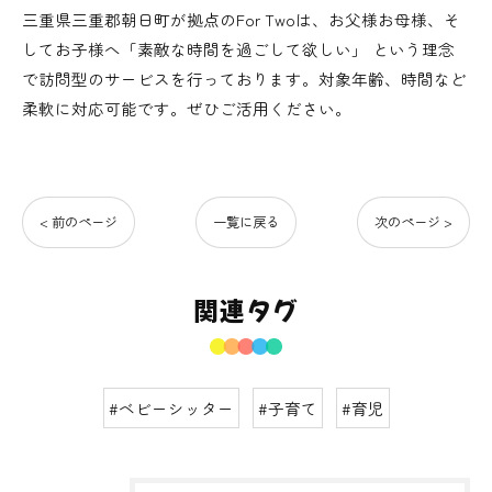
三重県三重郡朝日町が拠点のFor Twoは、お父様お母様、そ
してお子様へ「素敵な時間を過ごして欲しい」 という理念
で訪問型のサービスを行っております。対象年齢、時間など
柔軟に対応可能です。ぜひご活用ください。
< 前のページ
一覧に戻る
次のページ >
関連タグ
#ベビーシッター
#子育て
#育児