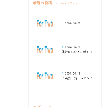
最近の投稿
Recent Posts
2026/06/26
2026/06/24
体幹が弱い子、増えています。英語ジムナスティックで楽しく解決！
2026/06/19
「英語、話せるようになりたい」中学生・高校生のためのZoomレッスン
タグ