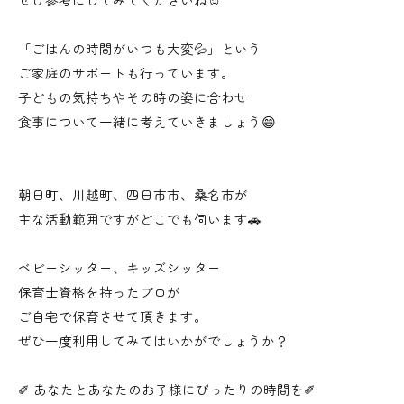
「ごはんの時間がいつも大変💦」という
ご家庭のサポートも行っています。
子どもの気持ちやその時の姿に合わせ
食事について一緒に考えていきましょう😄
朝日町、川越町、四日市市、桑名市が
主な活動範囲ですがどこでも伺います🚗
ベビーシッター、キッズシッター
保育士資格を持ったプロが
ご自宅で保育させて頂きます。
ぜひ一度利用してみてはいかがでしょうか？
✐ あなたとあなたのお子様にぴったりの時間を✐