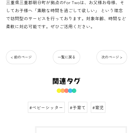
三重県三重郡朝日町が拠点のFor Twoは、お父様お母様、そ
してお子様へ「素敵な時間を過ごして欲しい」 という理念
で訪問型のサービスを行っております。対象年齢、時間など
柔軟に対応可能です。ぜひご活用ください。
< 前のページ
一覧に戻る
次のページ >
関連タグ
#ベビーシッター
#子育て
#育児