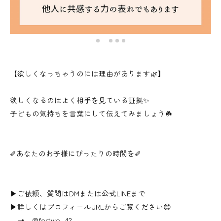
【欲しくなっちゃうのには理由があります🌿】
欲しくなるのはよく相手を見ている証拠✨
子どもの気持ちを言葉にして伝えてみましょう☘️
✐あなたのお子様にぴったりの時間を✐
▶ご依頼、質問はDMまたは公式LINEまで
▶詳しくはプロフィールURLからご覧ください😊
→ @fortwo_42