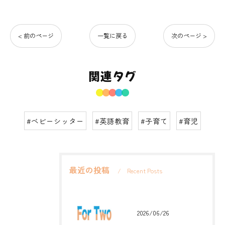
< 前のページ
一覧に戻る
次のページ >
関連タグ
#ベビーシッター
#英語教育
#子育て
#育児
最近の投稿
Recent Posts
2026/06/26