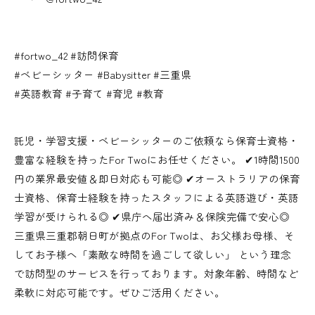
#fortwo_42 #訪問保育
#ベビーシッター #Babysitter #三重県
#英語教育 #子育て #育児 #教育
託児・学習支援・ベビーシッターのご依頼なら保育士資格・
豊富な経験を持ったFor Twoにお任せください。 ✔︎1時間1500
円の業界最安値＆即日対応も可能◎ ✔︎オーストラリアの保育
士資格、保育士経験を持ったスタッフによる英語遊び・英語
学習が受けられる◎ ✔︎県庁へ届出済み＆保険完備で安心◎
三重県三重郡朝日町が拠点のFor Twoは、お父様お母様、そ
してお子様へ「素敵な時間を過ごして欲しい」 という理念
で訪問型のサービスを行っております。対象年齢、時間など
柔軟に対応可能です。ぜひご活用ください。