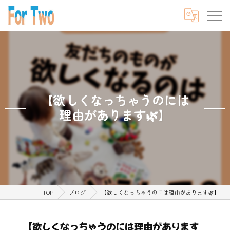
【欲しくなっちゃうのには
理由があります🌿】
TOP
ブログ
【欲しくなっちゃうのには理由があります🌿】
【欲しくなっちゃうのには理由があります