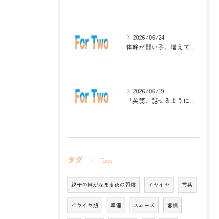
2026/06/24
体幹が弱い子、増えています。英語ジムナスティックで楽しく解決！
2026/06/19
「英語、話せるようになりたい」中学生・高校生のためのZoomレッスン
タグ
Tags
親子の絆が深まる夜の習慣
イヤイヤ
言葉
イヤイヤ期
準備
スムーズ
習慣