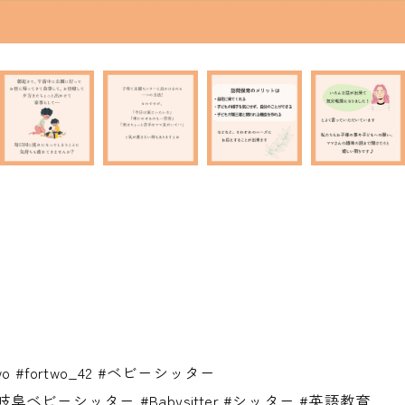
#fortwo_42 #ベビーシッター
ビーシッター #Babysitter #シッター #英語教育