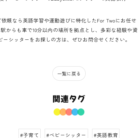
なら英語学習や運動遊びに特化したFor Twoにお任せくだ
知駅からも車で10分以内の場所を拠点とし、多彩な経験や
ビーシッターをお探しの方は、ぜひお問合せください。
一覧に戻る
関連タグ
#子育て
#ベビーシッター
#英語教育