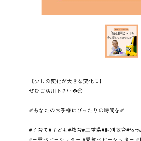
【少しの変化が大きな変化に】
ぜひご活用下さい☘️😊
✐あなたのお子様にぴったりの時間を✐
#子育て#子ども#教育#三重県#個別教育#fortwo 
#三重ベビーシッター #愛知ベビーシッター #岐阜ベ