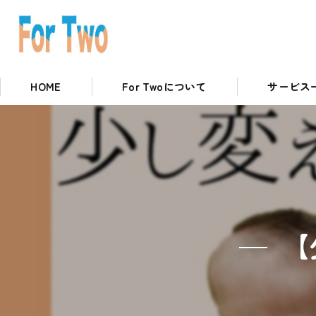
HOME
For Twoについて
サービス
私たちの取り組み
英語コースに
【